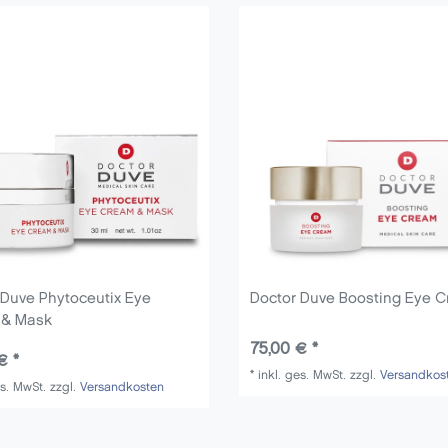
 Duve Phytoceutix Eye
Doctor Duve Boosting Eye 
 & Mask
75,00 € *
€ *
*
inkl. ges. MwSt.
zzgl.
Versandkos
es. MwSt.
zzgl.
Versandkosten