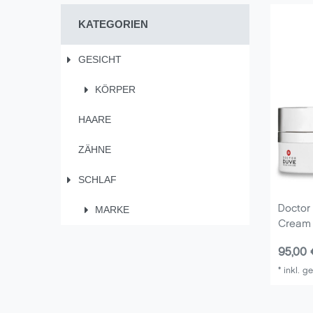
KATEGORIEN
GESICHT
KÖRPER
HAARE
ZÄHNE
SCHLAF
Doctor
MARKE
Cream
95,00 
*
inkl. g