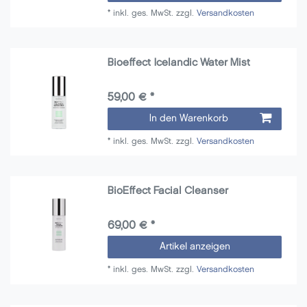
*
inkl. ges. MwSt.
zzgl.
Versandkosten
Bioeffect Icelandic Water Mist
59,00 € *
In den Warenkorb
*
inkl. ges. MwSt.
zzgl.
Versandkosten
BioEffect Facial Cleanser
69,00 € *
Artikel anzeigen
*
inkl. ges. MwSt.
zzgl.
Versandkosten