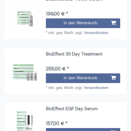
199,00 € *
In den Warenkorb
*
inkl. ges. MwSt.
zzgl.
Versandkosten
BioEffect 30 Day Treatment
255,00 € *
In den Warenkorb
*
inkl. ges. MwSt.
zzgl.
Versandkosten
BioEffect EGF Day Serum
157,00 € *