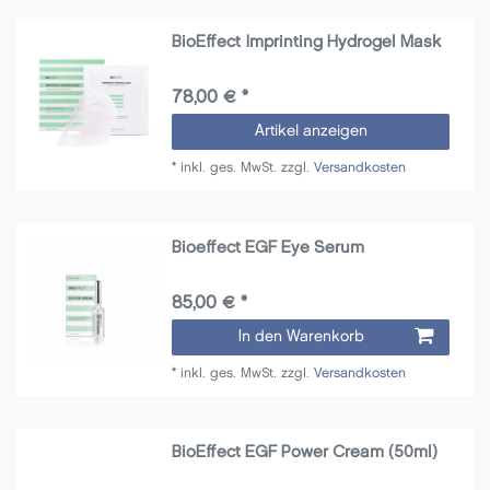
BioEffect Imprinting Hydrogel Mask
78,00 € *
Artikel anzeigen
*
inkl. ges. MwSt.
zzgl.
Versandkosten
Bioeffect EGF Eye Serum
85,00 € *
In den Warenkorb
*
inkl. ges. MwSt.
zzgl.
Versandkosten
BioEffect EGF Power Cream (50ml)