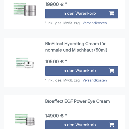
199,00 € *
In den Warenkorb
*
inkl. ges. MwSt.
zzgl.
Versandkosten
BioEffect Hydrating Cream für
normale und Mischhaut (50ml)
105,00 € *
In den Warenkorb
*
inkl. ges. MwSt.
zzgl.
Versandkosten
Bioeffect EGF Power Eye Cream
149,00 € *
In den Warenkorb