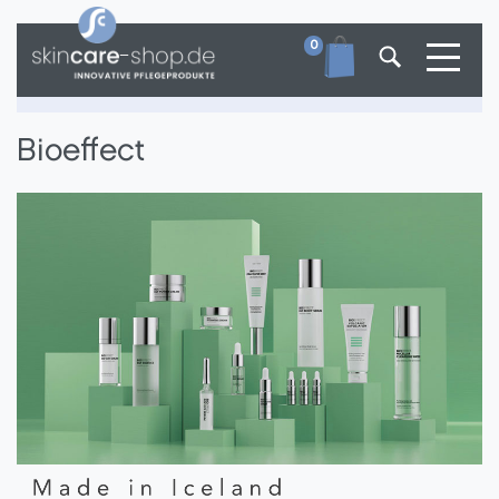
Toggle
0
Bioeffect