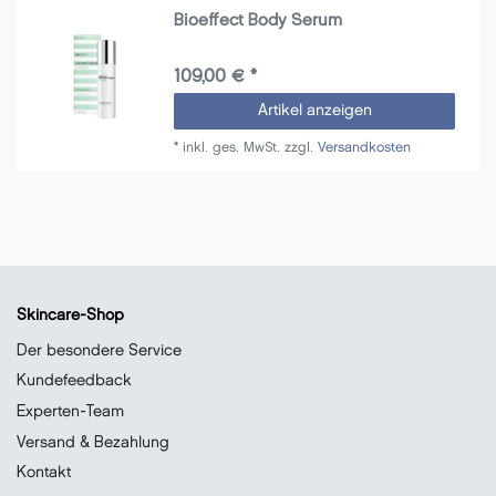
Bioeffect Body Serum
109,00 € *
Artikel anzeigen
*
inkl. ges. MwSt.
zzgl.
Versandkosten
Skincare-Shop
Der besondere Service
Kundefeedback
Experten-Team
Versand & Bezahlung
Kontakt