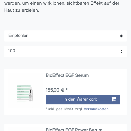
werden, um einen wirklichen, sichtbaren Effekt auf der
Haut zu erzielen.
BioEffect EGF Serum
155,00 € *
In den Warenkorb
*
inkl. ges. MwSt.
zzgl.
Versandkosten
BioEffect EGF Power Serum