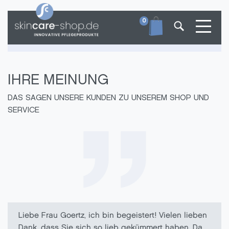
Toggle
0
IHRE MEINUNG
DAS SAGEN UNSERE KUNDEN ZU UNSEREM SHOP UND
SERVICE
Liebe Frau Goertz, ich bin begeistert! Vielen lieben
Dank, dass Sie sich so lieb gekümmert haben. Da