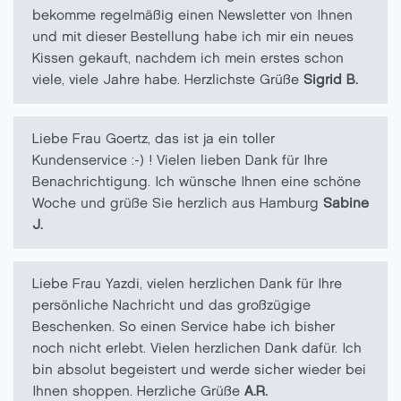
bekomme regelmäßig einen Newsletter von Ihnen
und mit dieser Bestellung habe ich mir ein neues
Kissen gekauft, nachdem ich mein erstes schon
viele, viele Jahre habe. Herzlichste Grüße
Sigrid B.
Liebe Frau Goertz, das ist ja ein toller
Kundenservice :-) ! Vielen lieben Dank für Ihre
Benachrichtigung. Ich wünsche Ihnen eine schöne
Woche und grüße Sie herzlich aus Hamburg
Sabine
J.
Liebe Frau Yazdi, vielen herzlichen Dank für Ihre
persönliche Nachricht und das großzügige
Beschenken. So einen Service habe ich bisher
noch nicht erlebt. Vielen herzlichen Dank dafür. Ich
bin absolut begeistert und werde sicher wieder bei
Ihnen shoppen. Herzliche Grüße
A.R.