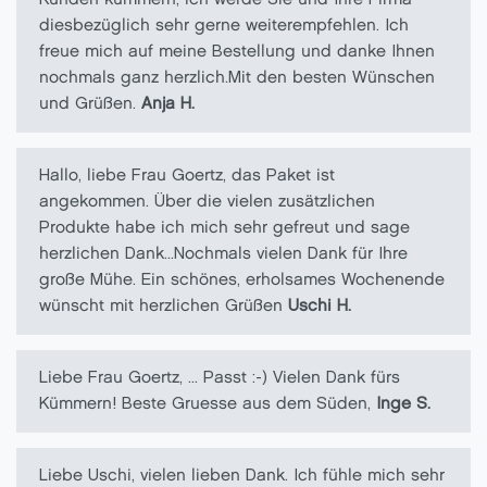
Kunden kümmern, ich werde Sie und Ihre Firma
diesbezüglich sehr gerne weiterempfehlen. Ich
freue mich auf meine Bestellung und danke Ihnen
nochmals ganz herzlich.Mit den besten Wünschen
und Grüßen.
Anja H.
Hallo, liebe Frau Goertz, das Paket ist
angekommen. Über die vielen zusätzlichen
Produkte habe ich mich sehr gefreut und sage
herzlichen Dank...Nochmals vielen Dank für Ihre
große Mühe. Ein schönes, erholsames Wochenende
wünscht mit herzlichen Grüßen
Uschi H.
Liebe Frau Goertz, ... Passt :-) Vielen Dank fürs
Kümmern! Beste Gruesse aus dem Süden,
Inge S.
Liebe Uschi, vielen lieben Dank. Ich fühle mich sehr