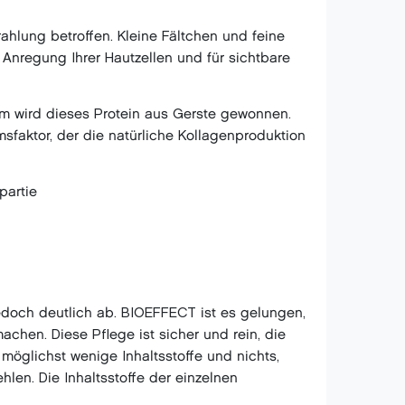
hlung betroffen. Kleine Fältchen und feine
e Anregung Ihrer Hautzellen und für sichtbare
am wird dieses Protein aus Gerste gewonnen.
sfaktor, der die natürliche Kollagenproduktion
partie
edoch deutlich ab. BIOEFFECT ist es gelungen,
chen. Diese Pflege ist sicher und rein, die
möglichst wenige Inhaltsstoffe und nichts,
len. Die Inhaltsstoffe der einzelnen