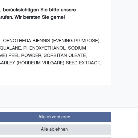
 berücksichtigen Sie bitte unsere
rufen. Wir beraten Sie gerne!
E, OENOTHERA BIENNIS (EVENING PRIMROSE)
 SQUALANE, PHENOXYETHANOL, SODIUM
IME) PEEL POWDER, SORBITAN OLEATE,
BARLEY (HORDEUM VULGARE) SEED EXTRACT,
Alle akzeptieren
PayPal
Newsletter
Alle ablehnen
- Neue Beauty Produkte