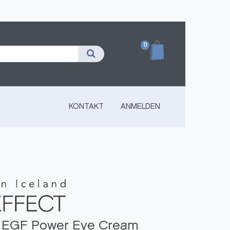
0
KONTAKT
ANMELDEN
t EGF Power Eye Cream