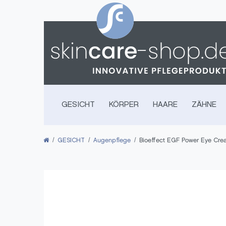
GESICHT
KÖRPER
HAARE
ZÄHNE
GESICHT
Augenpflege
Bioeffect EGF Power Eye Cr