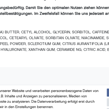
ngsbedürftig. Damit Sie den optimalen Nutzen ziehen können,
ellbestätigungen. Im Zweifelsfall können Sie uns jederzeit an
) BUTTER, CETYL ALCOHOL, GLYCERIN, SORBITOL, CAFFEIN
COL, CETEARYL OLIVATE, SORBITAN OLIVATE, NIACINAMIDE,
 PEEL POWDER, SCLEROTIUM GUM, CITRUS AURANTIFOLIA (L
HYALURONATE, XANTHAN GUM, CERAMIDE NG, CITRIC ACID, 
 unserer Website und verarbeiten personenbezogene Daten von
.B. Inhalte und Anzeigen zu personalisieren, Medien von
Bezahlung
mit VISA, MasterCard, Vorauskasse, 
site zu analysieren. Die Datenverarbeitung erfolgt erst durch
 wir in den Einstellungen benennen.