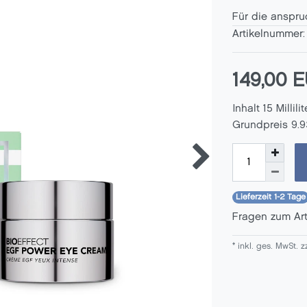
Für die anspru
Artikelnummer
149,00 
Inhalt
15
Millilit
Grundpreis
9.9
Lieferzeit 1-2 Tage
Fragen zum Ar
* inkl. ges. MwSt. z