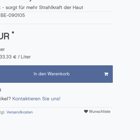
et - sorgt für mehr Strahlkraft der Haut
:
BE-090105
*
EUR
ter
33,33 € / Liter
In den Warenkorb
tikel?
Kontaktieren Sie uns!
Wunschliste
zgl.
Versandkosten