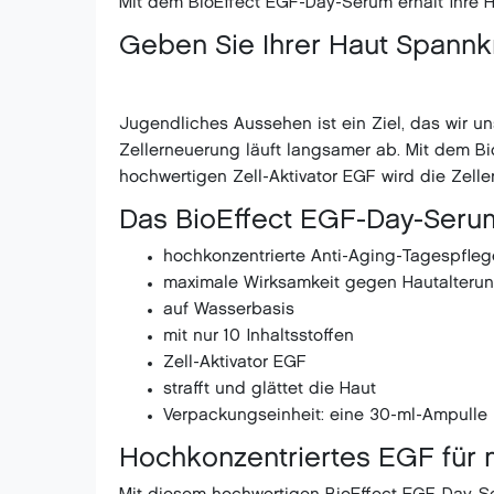
Mit dem BioEffect EGF-Day-Serum erhält Ihre Ha
Geben Sie Ihrer Haut Spannkra
Jugendliches Aussehen ist ein Ziel, das wir uns
Zellerneuerung läuft langsamer ab. Mit dem B
hochwertigen Zell-Aktivator EGF wird die Zelle
Das BioEffect EGF-Day-Serum
hochkonzentrierte Anti-Aging-Tagespfleg
maximale Wirksamkeit gegen Hautalteru
auf Wasserbasis
mit nur 10 Inhaltsstoffen
Zell-Aktivator EGF
strafft und glättet die Haut
Verpackungseinheit: eine 30-ml-Ampulle
Hochkonzentriertes EGF für