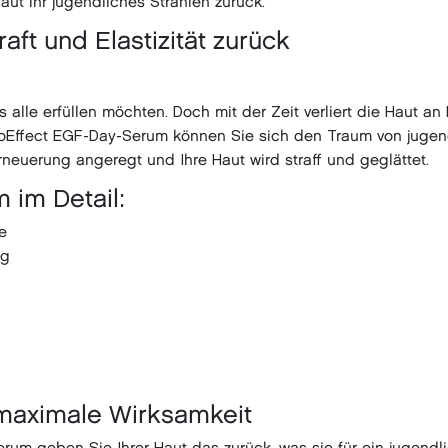
ut ihr jugendliches Strahlen zurück.
ft und Elastizität zurück
 alle erfüllen möchten. Doch mit der Zeit verliert die Haut an
ioEffect EGF-Day-Serum können Sie sich den Traum von jugendl
rneuerung angeregt und Ihre Haut wird straff und geglättet.
 im Detail:
e
ng
 maximale Wirksamkeit