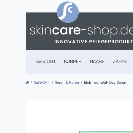
GESICHT
KÖRPER
HAARE
ZÄHNE
GESICHT
Seren & Kuren
BioEffect EGF Day Serum