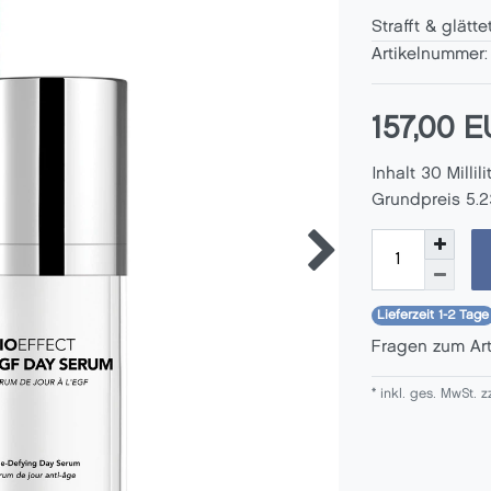
Strafft & glätt
Artikelnummer
157,00 
Inhalt
30
Millili
Grundpreis
5.2
Lieferzeit 1-2 Tage
Fragen zum Ar
* inkl. ges. MwSt. z