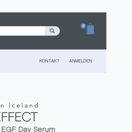
0
KONTAKT
ANMELDEN
t EGF Day Serum