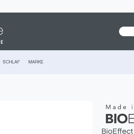
SCHLAF
MARKE
BioEffec