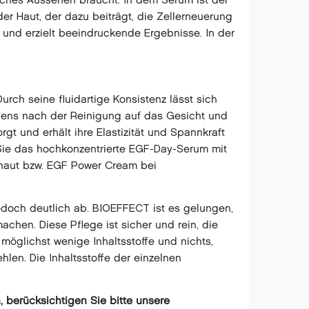
iches Aussehen braucht. In dem Serum ist der
der Haut, der dazu beiträgt, die Zellerneuerung
und erzielt beeindruckende Ergebnisse. In der
rch seine fluidartige Konsistenz lässt sich
gens nach der Reinigung auf das Gesicht und
gt und erhält ihre Elastizität und Spannkraft
 Sie das hochkonzentrierte EGF-Day-Serum mit
hhaut bzw. EGF Power Cream bei
edoch deutlich ab. BIOEFFECT ist es gelungen,
chen. Diese Pflege ist sicher und rein, die
möglichst wenige Inhaltsstoffe und nichts,
len. Die Inhaltsstoffe der einzelnen
 berücksichtigen Sie bitte unsere