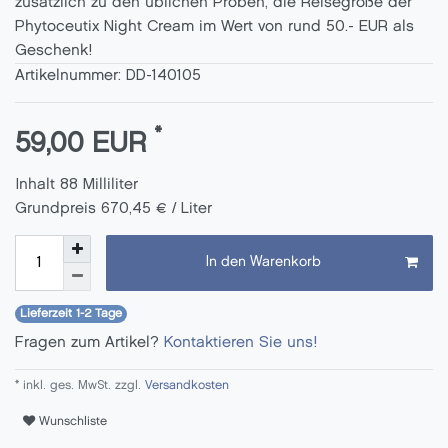
zusätzlich zu den üblichen Proben, die Reisegröße der
Phytoceutix Night Cream im Wert von rund 50.- EUR als
Geschenk!
Artikelnummer:
DD-140105
*
59,00 EUR
Inhalt
88
Milliliter
Grundpreis
670,45 € / Liter
In den Warenkorb
Lieferzeit 1-2 Tage
Fragen zum Artikel?
Kontaktieren Sie uns!
* inkl. ges. MwSt. zzgl.
Versandkosten
Wunschliste