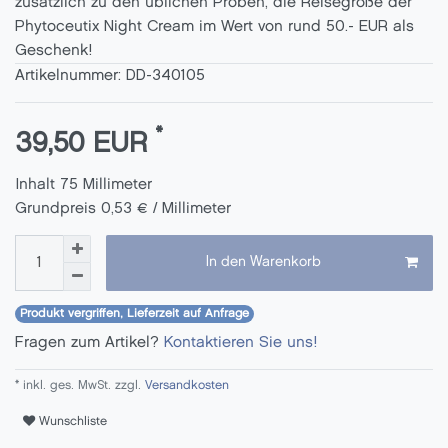
zusätzlich zu den üblichen Proben, die Reisegröße der
Phytoceutix Night Cream im Wert von rund 50.- EUR als
Geschenk!
Artikelnummer:
DD-340105
*
39,50 EUR
Inhalt
75
Millimeter
Grundpreis
0,53 € / Millimeter
In den Warenkorb
Produkt vergriffen, Lieferzeit auf Anfrage
Fragen zum Artikel?
Kontaktieren Sie uns!
* inkl. ges. MwSt. zzgl.
Versandkosten
Wunschliste