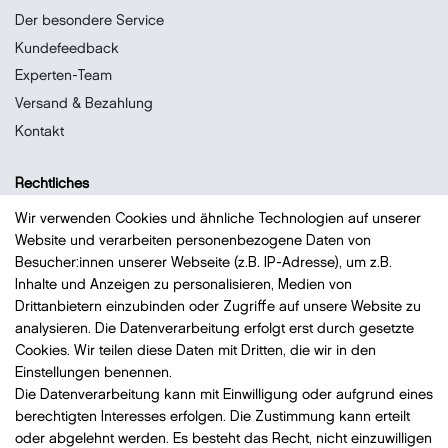
Der besondere Service
Kundefeedback
Experten-Team
Versand & Bezahlung
Kontakt
Rechtliches
Datenschutz
Wir verwenden Cookies und ähnliche Technologien auf unserer
Website und verarbeiten personenbezogene Daten von
Impressum
Besucher:innen unserer Webseite (z.B. IP-Adresse), um z.B.
Widerrufsrecht
Inhalte und Anzeigen zu personalisieren, Medien von
AGB
Drittanbietern einzubinden oder Zugriffe auf unsere Website zu
analysieren. Die Datenverarbeitung erfolgt erst durch gesetzte
Vertrag widerrufen
Cookies. Wir teilen diese Daten mit Dritten, die wir in den
Einstellungen benennen.
Die Datenverarbeitung kann mit Einwilligung oder aufgrund eines
Bezahlung
mit VISA, MasterCard, Vorauskasse, PayPal
berechtigten Interesses erfolgen. Die Zustimmung kann erteilt
oder abgelehnt werden. Es besteht das Recht, nicht einzuwilligen