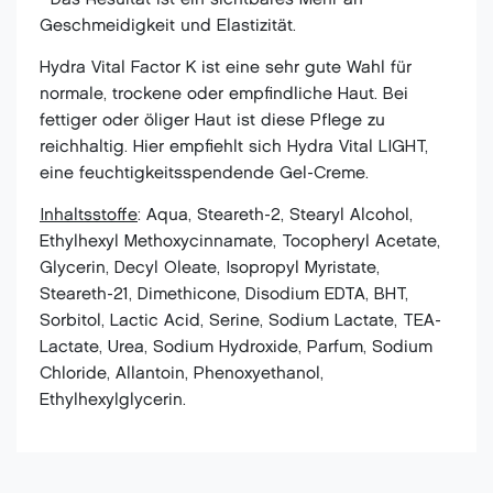
• Das Resultat ist ein sichtbares Mehr an
Geschmeidigkeit und Elastizität.
Hydra Vital Factor K ist eine sehr gute Wahl für
normale, trockene oder empfindliche Haut. Bei
fettiger oder öliger Haut ist diese Pflege zu
reichhaltig. Hier empfiehlt sich Hydra Vital LIGHT,
eine feuchtigkeitsspendende Gel-Creme.
Inhaltsstoffe
: Aqua, Steareth-2, Stearyl Alcohol,
Ethylhexyl Methoxycinnamate, Tocopheryl Acetate,
Glycerin, Decyl Oleate, Isopropyl Myristate,
Steareth-21, Dimethicone, Disodium EDTA, BHT,
Sorbitol, Lactic Acid, Serine, Sodium Lactate, TEA-
Lactate, Urea, Sodium Hydroxide, Parfum, Sodium
Chloride, Allantoin, Phenoxyethanol,
Ethylhexylglycerin.