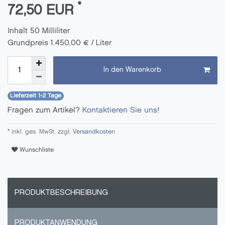
*
72,50 EUR
Inhalt
50
Milliliter
Grundpreis
1.450,00 € / Liter
In den Warenkorb
Lieferzeit 1-2 Tage
Fragen zum Artikel?
Kontaktieren Sie uns!
* inkl. ges. MwSt. zzgl.
Versandkosten
Wunschliste
PRODUKTBESCHREIBUNG
PRODUKTANWENDUNG