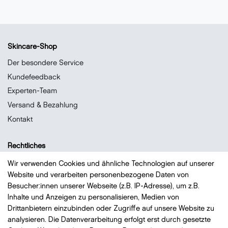
Skincare-Shop
Der besondere Service
Kundefeedback
Experten-Team
Versand & Bezahlung
Kontakt
Rechtliches
Datenschutz
Wir verwenden Cookies und ähnliche Technologien auf unserer
Website und verarbeiten personenbezogene Daten von
Impressum
Besucher:innen unserer Webseite (z.B. IP-Adresse), um z.B.
Widerrufsrecht
Inhalte und Anzeigen zu personalisieren, Medien von
AGB
Drittanbietern einzubinden oder Zugriffe auf unsere Website zu
analysieren. Die Datenverarbeitung erfolgt erst durch gesetzte
Vertrag widerrufen