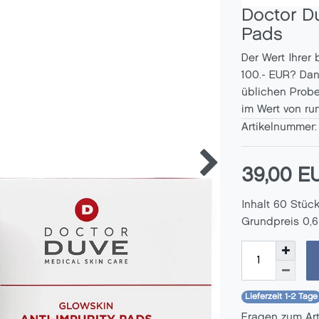
Doctor D
Pads
Der Wert Ihrer
100.- EUR? Dan
üblichen Probe
im Wert von ru
Artikelnummer
39,00 
Inhalt
60
Stüc
Grundpreis
0,6
Lieferzeit 1-2 Tage
Fragen zum Ar