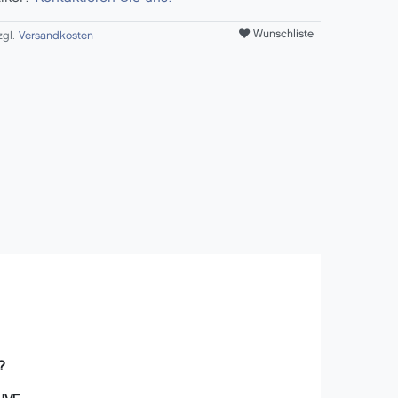
Wunschliste
zgl.
Versandkosten
?