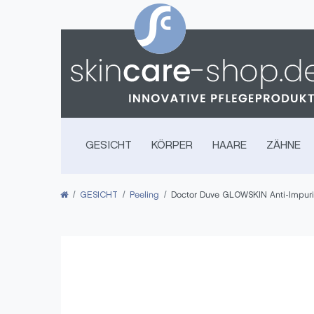
GESICHT
KÖRPER
HAARE
ZÄHNE
GESICHT
Peeling
Doctor Duve GLOWSKIN Anti-Impuri