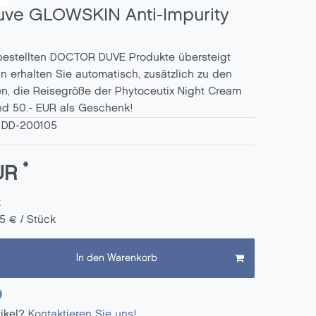
uve GLOWSKIN Anti-Impurity
 bestellten DOCTOR DUVE Produkte übersteigt
n erhalten Sie automatisch, zusätzlich zu den
n, die Reisegröße der Phytoceutix Night Cream
nd 50.- EUR als Geschenk!
:
DD-200105
*
EUR
k
5 € / Stück
In den Warenkorb
tikel?
Kontaktieren Sie uns!