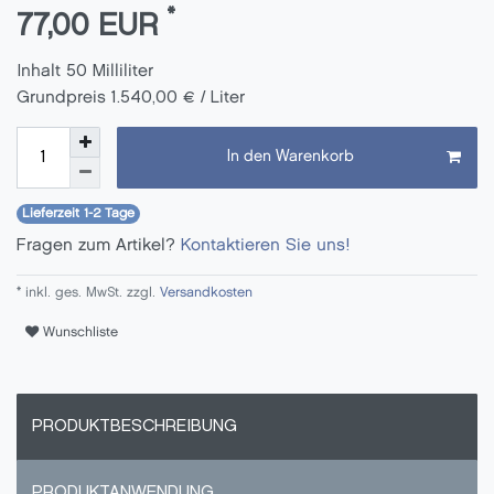
*
77,00 EUR
Inhalt
50
Milliliter
Grundpreis
1.540,00 € / Liter
In den Warenkorb
Lieferzeit 1-2 Tage
Fragen zum Artikel?
Kontaktieren Sie uns!
* inkl. ges. MwSt. zzgl.
Versandkosten
Wunschliste
PRODUKTBESCHREIBUNG
PRODUKTANWENDUNG