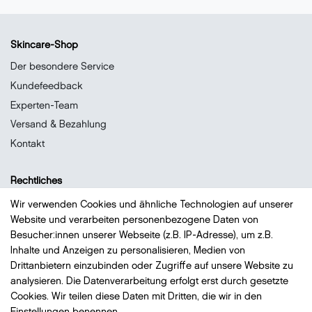
Skincare-Shop
Der besondere Service
Kundefeedback
Experten-Team
Versand & Bezahlung
Kontakt
Rechtliches
Datenschutz
Wir verwenden Cookies und ähnliche Technologien auf unserer
Website und verarbeiten personenbezogene Daten von
Impressum
Besucher:innen unserer Webseite (z.B. IP-Adresse), um z.B.
Widerrufsrecht
Inhalte und Anzeigen zu personalisieren, Medien von
AGB
Drittanbietern einzubinden oder Zugriffe auf unsere Website zu
analysieren. Die Datenverarbeitung erfolgt erst durch gesetzte
Vertrag widerrufen
Cookies. Wir teilen diese Daten mit Dritten, die wir in den