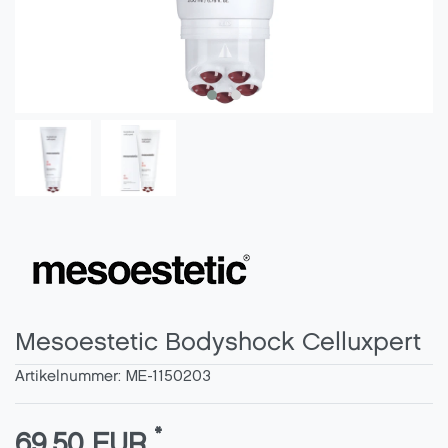
Mesoestetic Bodyshock Celluxpert
Artikelnummer:
ME-1150203
*
69,50 EUR