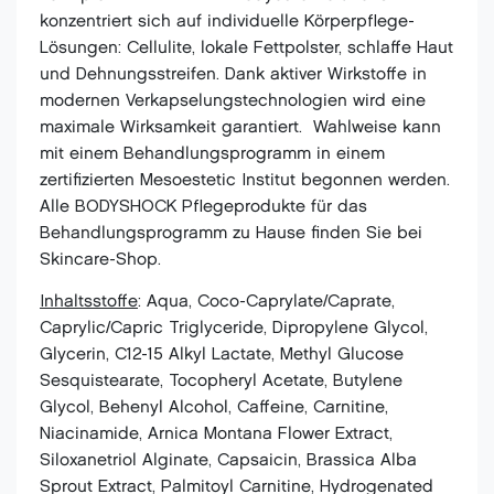
konzentriert sich auf individuelle Körperpflege-
Lösungen: Cellulite, lokale Fettpolster, schlaffe Haut
und Dehnungsstreifen. Dank aktiver Wirkstoffe in
modernen Verkapselungstechnologien wird eine
maximale Wirksamkeit garantiert. Wahlweise kann
mit einem Behandlungsprogramm in einem
zertifizierten Mesoestetic Institut begonnen werden.
Alle BODYSHOCK Pflegeprodukte für das
Behandlungsprogramm zu Hause finden Sie bei
Skincare-Shop.
Inhaltsstoffe
: Aqua, Coco-Caprylate/Caprate,
Caprylic/Capric Triglyceride, Dipropylene Glycol,
Glycerin, C12-15 Alkyl Lactate, Methyl Glucose
Sesquistearate, Tocopheryl Acetate, Butylene
Glycol, Behenyl Alcohol, Caffeine, Carnitine,
Niacinamide, Arnica Montana Flower Extract,
Siloxanetriol Alginate, Capsaicin, Brassica Alba
Sprout Extract, Palmitoyl Carnitine, Hydrogenated