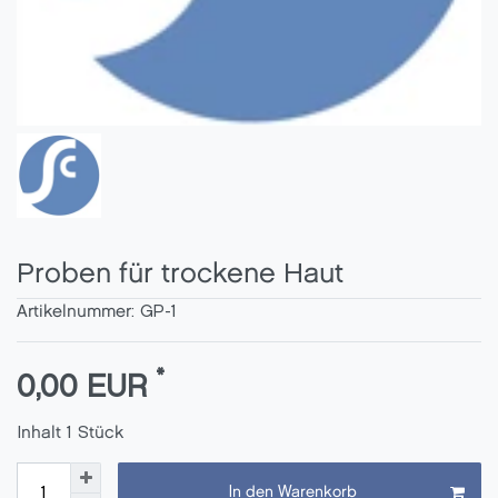
Proben für trockene Haut
Artikelnummer:
GP-1
*
0,00 EUR
Inhalt
1
Stück
In den Warenkorb