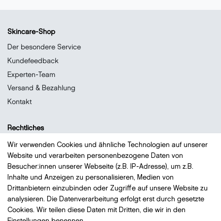
Skincare-Shop
Der besondere Service
Kundefeedback
Experten-Team
Versand & Bezahlung
Kontakt
Rechtliches
Datenschutz
Wir verwenden Cookies und ähnliche Technologien auf unserer
Website und verarbeiten personenbezogene Daten von
Impressum
Besucher:innen unserer Webseite (z.B. IP-Adresse), um z.B.
Widerrufsrecht
Inhalte und Anzeigen zu personalisieren, Medien von
AGB
Drittanbietern einzubinden oder Zugriffe auf unsere Website zu
analysieren. Die Datenverarbeitung erfolgt erst durch gesetzte
Vertrag widerrufen
Cookies. Wir teilen diese Daten mit Dritten, die wir in den