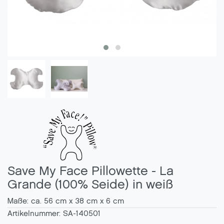
Save My Face Pillowette - La
Grande (100% Seide) in weiß
Maße: ca. 56 cm x 38 cm x 6 cm
Artikelnummer:
SA-140501