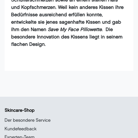
Schulterschmerzen sowie an einem steifen Hals
und Kopfschmerzen. Weil kein anderes Kissen ihre
Bedürfnisse ausreichend erfüllen konnte,
entwickelte sie jenes sagenhafte Kissen und gab
ihm den Namen
Save My Face Pillowette
. Die
besondere Innovation des Kissens liegt in seinem
flachen Design.
Skincare-Shop
Der besondere Service
Kundefeedback
Experten-Team