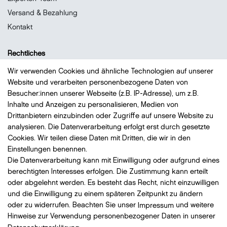
Versand & Bezahlung
Kontakt
Rechtliches
Datenschutz
Wir verwenden Cookies und ähnliche Technologien auf unserer
Website und verarbeiten personenbezogene Daten von
Impressum
Besucher:innen unserer Webseite (z.B. IP-Adresse), um z.B.
Widerrufsrecht
Inhalte und Anzeigen zu personalisieren, Medien von
AGB
Drittanbietern einzubinden oder Zugriffe auf unsere Website zu
analysieren. Die Datenverarbeitung erfolgt erst durch gesetzte
Vertrag widerrufen
Cookies. Wir teilen diese Daten mit Dritten, die wir in den
Einstellungen benennen.
Die Datenverarbeitung kann mit Einwilligung oder aufgrund eines
Bezahlung
mit VISA, MasterCard, Vorauskasse, PayPal
berechtigten Interesses erfolgen. Die Zustimmung kann erteilt
oder abgelehnt werden. Es besteht das Recht, nicht einzuwilligen
und die Einwilligung zu einem späteren Zeitpunkt zu ändern
oder zu widerrufen. Beachten Sie unser
Impressum
und weitere
Hinweise zur Verwendung personenbezogener Daten in unserer
Versand
mit DHL